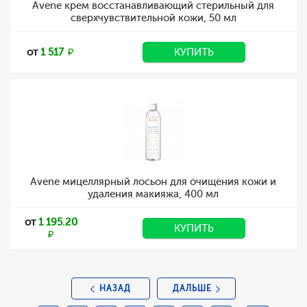
Avene крем восстанавливающий стерильный для
сверхчувствительной кожи, 50 мл
от
1 517
КУПИТЬ
Avene мицеллярный лосьон для очищения кожи и
удаления макияжа, 400 мл
от
1 195.20
КУПИТЬ
НАЗАД
ДАЛЬШЕ