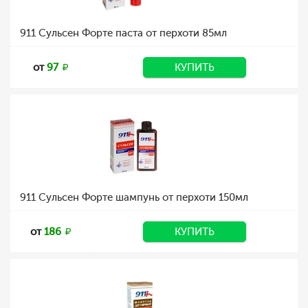
911 Сульсен Форте паста от перхоти 85мл
от
97
КУПИТЬ
911 Сульсен Форте шампунь от перхоти 150мл
от
186
КУПИТЬ