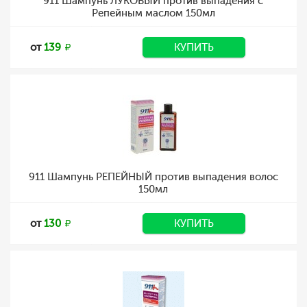
911 Шампунь ЛУКОВЫЙ против выпадения с
Репейным маслом 150мл
от
139
КУПИТЬ
911 Шампунь РЕПЕЙНЫЙ против выпадения волос
150мл
от
130
КУПИТЬ