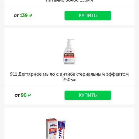
питание волос 150мл
от
139
КУПИТЬ
911 Дегтярное мыло с антибактериальным эффектом
250мл
от
90
КУПИТЬ