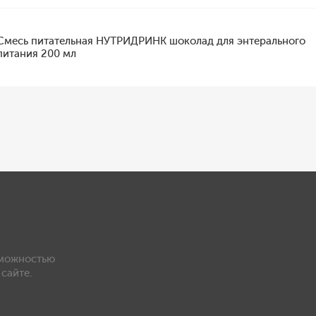
Смесь питательная НУТРИДРИНК шоколад для энтерального
питания 200 мл
зможностью
сайте.