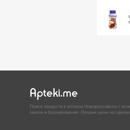
Поиск лекарств в аптеках Новороссийска с во
заказа и бронирования. Лучшие цены на одном 