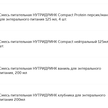
Смесь питательная НУТРИДРИНК Compact Protein персик/ман
для энтерального питания 125 мл, 4 шт.
Смесь питательная НУТРИДРИНК Compact нейтральный 125мл
шт.
Смесь питательная НУТРИДРИНК ваниль для энтерального
питания, 200 мл
Смесь питательная НУТРИДРИНК клубника для энтерального
питания 200мл