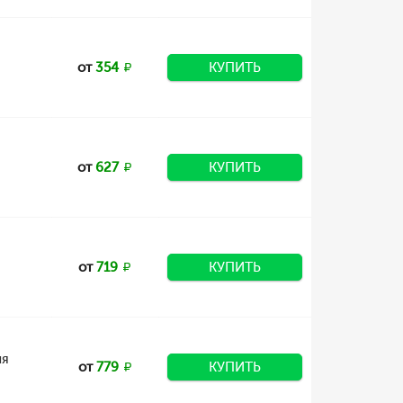
от
354
КУПИТЬ
от
627
КУПИТЬ
от
719
КУПИТЬ
ля
от
779
КУПИТЬ