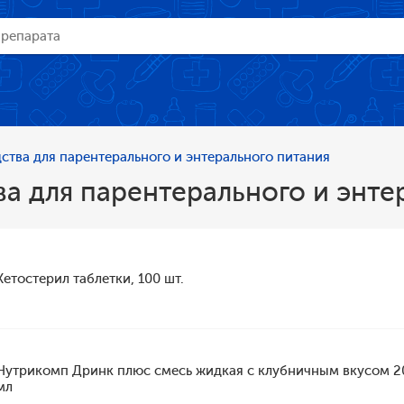
ства для парентерального и энтерального питания
а для парентерального и энте
Кетостерил таблетки, 100 шт.
Нутрикомп Дринк плюс смесь жидкая с клубничным вкусом 2
мл