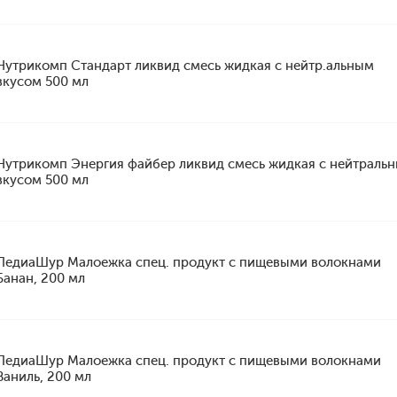
Нутрикомп Стандарт ликвид смесь жидкая с нейтр.альным
вкусом 500 мл
Нутрикомп Энергия файбер ликвид смесь жидкая с нейтраль
вкусом 500 мл
ПедиаШур Малоежка спец. продукт с пищевыми волокнами
Банан, 200 мл
ПедиаШур Малоежка спец. продукт с пищевыми волокнами
Ваниль, 200 мл