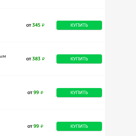
от
345
КУПИТЬ
ным
от
383
КУПИТЬ
от
99
КУПИТЬ
от
99
КУПИТЬ