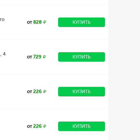
го
от
828
КУПИТЬ
, 4
от
729
КУПИТЬ
от
226
КУПИТЬ
от
226
КУПИТЬ