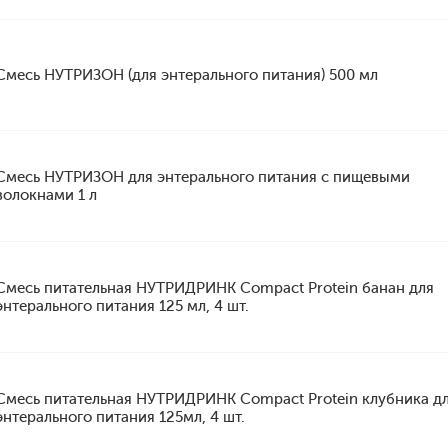
Смесь НУТРИЗОН (для энтерального питания) 500 мл
Смесь НУТРИЗОН для энтерального питания с пищевыми
волокнами 1 л
Смесь питательная НУТРИДРИНК Compact Protein банан для
энтерального питания 125 мл, 4 шт.
Смесь питательная НУТРИДРИНК Compact Protein клубника д
энтерального питания 125мл, 4 шт.