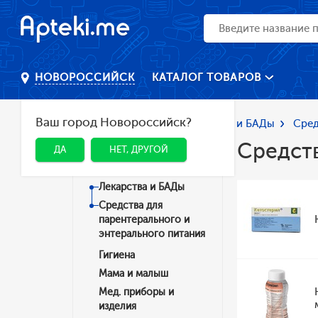
КАТАЛОГ ТОВАРОВ
НОВОРОССИЙСК
Ваш город Новороссийск?
Главная
Каталог
Лекарства и БАДы
Сред
Средств
ДА
НЕТ, ДРУГОЙ
Категории
Лекарства и БАДы
Средства для
парентерального и
энтерального питания
Гигиена
Мама и малыш
Мед. приборы и
изделия