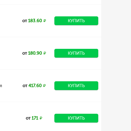
от
183.60
КУПИТЬ
от
180.90
КУПИТЬ
л
от
417.60
КУПИТЬ
от
171
КУПИТЬ