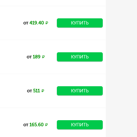
от
419.40
КУПИТЬ
от
189
КУПИТЬ
от
511
КУПИТЬ
от
165.60
КУПИТЬ