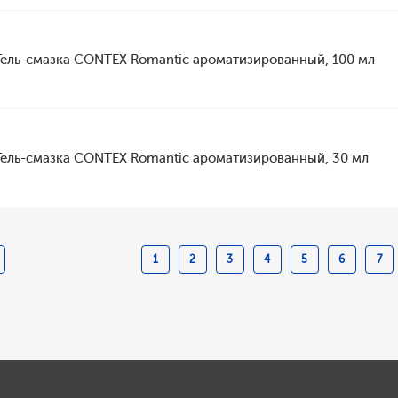
Гель-смазка CONTEX Romantic ароматизированный, 100 мл
Гель-смазка CONTEX Romantic ароматизированный, 30 мл
1
2
3
4
5
6
7