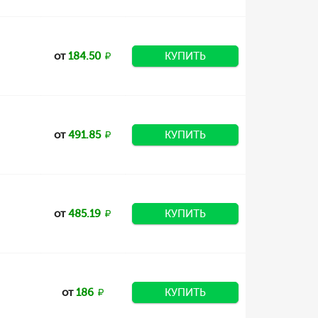
от
184.50
КУПИТЬ
от
491.85
КУПИТЬ
от
485.19
КУПИТЬ
от
186
КУПИТЬ