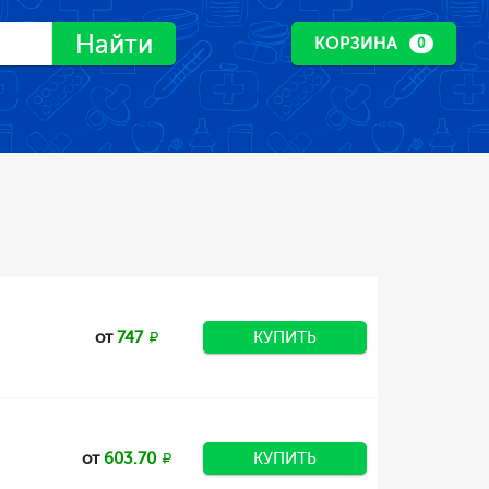
Найти
КОРЗИНА
0
от
747
КУПИТЬ
от
603.70
КУПИТЬ