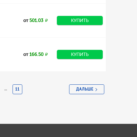
от
501.03
КУПИТЬ
от
166.50
КУПИТЬ
ДАЛЬШЕ
...
11