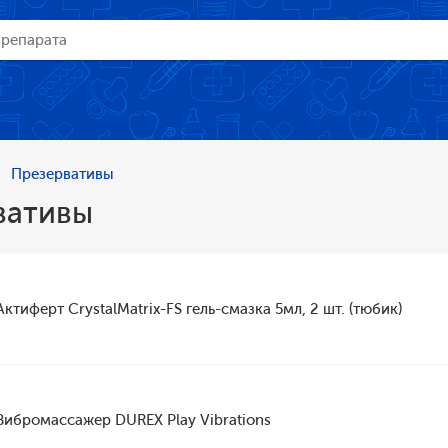
Презервативы
вативы
Актиферт CrystalMatrix-FS гель-смазка 5мл, 2 шт. (тюбик)
Вибромассажер DUREX Play Vibrations